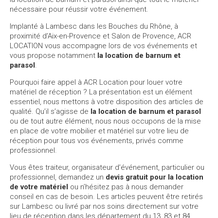
nécessaire pour réussir votre événement.
Implanté à Lambesc dans les Bouches du Rhône, à
proximité d’Aix-en-Provence et Salon de Provence, ACR
LOCATION vous accompagne lors de vos événements et
vous propose notamment
la
location de barnum et
parasol
.
Pourquoi faire appel à ACR Location pour louer votre
matériel de réception ? La présentation est un élément
essentiel, nous mettons à votre disposition des articles de
qualité. Qu’il s’agisse de
la
location de barnum et parasol
ou de tout autre élément, nous nous occupons de la mise
en place de votre mobilier et matériel sur votre lieu de
réception pour tous vos événements, privés comme
professionnel.
Vous êtes traiteur, organisateur d’événement, particulier ou
professionnel, demandez un
devis gratuit pour la location
de votre matériel
ou n’hésitez pas à nous demander
conseil en cas de besoin. Les articles peuvent être retirés
sur Lambesc ou livré par nos soins directement sur votre
lieu de réception dans les département du 13, 83 et 84.