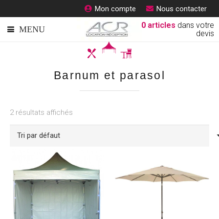
Mon compte
Nous contacter
0
articles
dans votre
devis
Barnum et parasol
2 résultats affichés