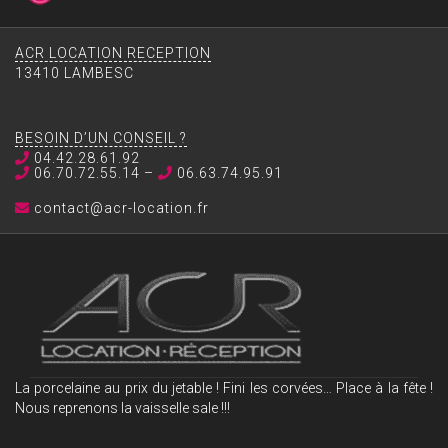
ACR LOCATION RECEPTION
13410 LAMBESC
BESOIN D’UN CONSEIL ?
04.42.28.61.92
06.70.72.55.14 –
06.63.74.95.91
contact@acr-location.fr
La porcelaine au prix du jetable ! Fini les corvées… Place à la fête !
Nous reprenons la vaisselle sale !!!