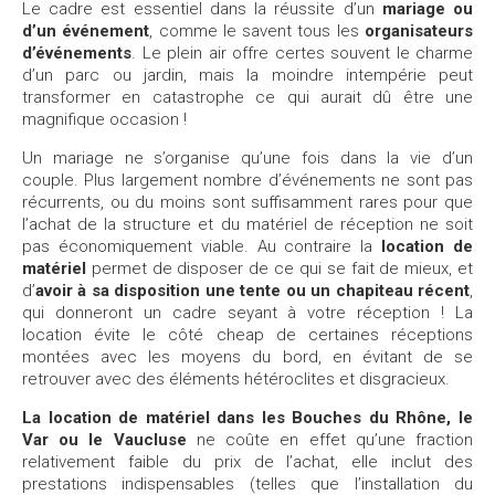
Le cadre est essentiel dans la réussite d’un
mariage ou
d’un événement
, comme le savent tous les
organisateurs
d’événements
. Le plein air offre certes souvent le charme
d’un parc ou jardin, mais la moindre intempérie peut
transformer en catastrophe ce qui aurait dû être une
magnifique occasion !
Un mariage ne s’organise qu’une fois dans la vie d’un
couple. Plus largement nombre d’événements ne sont pas
récurrents, ou du moins sont suffisamment rares pour que
l’achat de la structure et du matériel de réception ne soit
pas économiquement viable. Au contraire la
location de
matériel
permet de disposer de ce qui se fait de mieux, et
d’
avoir à sa disposition une tente ou un chapiteau récent
,
qui donneront un cadre seyant à votre réception ! La
location évite le côté cheap de certaines réceptions
montées avec les moyens du bord, en évitant de se
retrouver avec des éléments hétéroclites et disgracieux.
La location de matériel dans les Bouches du Rhône, le
Var ou le Vaucluse
ne coûte en effet qu’une fraction
relativement faible du prix de l’achat, elle inclut des
prestations indispensables (telles que l’installation du