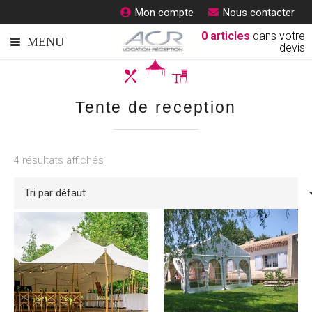
Mon compte
Nous contacter
0
articles
dans votre
devis
Tente de reception
4 résultats affichés