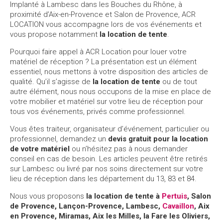
Implanté à Lambesc dans les Bouches du Rhône, à
proximité d’Aix-en-Provence et Salon de Provence, ACR
LOCATION vous accompagne lors de vos événements et
vous propose notamment
la
location de tente
.
Pourquoi faire appel à ACR Location pour louer votre
matériel de réception ? La présentation est un élément
essentiel, nous mettons à votre disposition des articles de
qualité. Qu’il s’agisse de
la
location de tente
ou de tout
autre élément, nous nous occupons de la mise en place de
votre mobilier et matériel sur votre lieu de réception pour
tous vos événements, privés comme professionnel.
Vous êtes traiteur, organisateur d’événement, particulier ou
professionnel, demandez un
devis gratuit pour la location
de votre matériel
ou n’hésitez pas à nous demander
conseil en cas de besoin. Les articles peuvent être retirés
sur Lambesc ou livré par nos soins directement sur votre
lieu de réception dans les département du 13, 83 et 84.
Nous vous proposons
la
location de tente
à
Pertuis
, Salon
de Provence, Lançon-Provence, Lambesc,
Cavaillon
, Aix
en Provence, Miramas, Aix les Milles, la Fare les Oliviers,