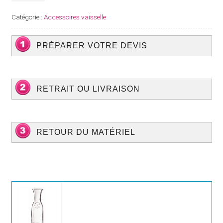
Carafe
Bistro
Catégorie :
Accessoires vaisselle
1L
PRÉPARER VOTRE DEVIS
RETRAIT OU LIVRAISON
RETOUR DU MATÉRIEL