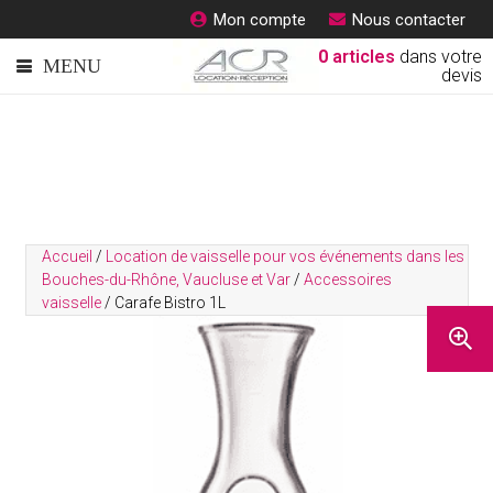
Mon compte
Nous contacter
0
articles
dans votre
devis
Accueil
/
Location de vaisselle pour vos événements dans les
Bouches-du-Rhône, Vaucluse et Var
/
Accessoires
vaisselle
/ Carafe Bistro 1L