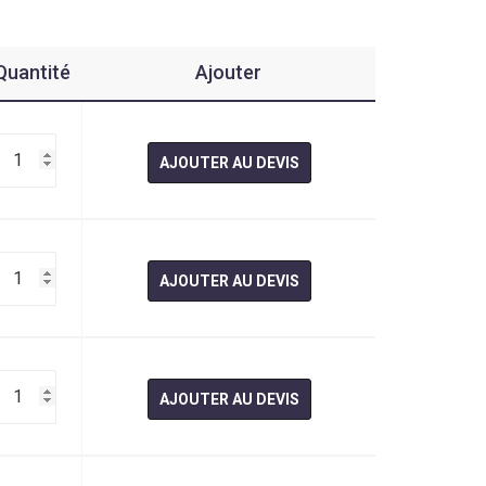
Quantité
Ajouter
quantité
de
AJOUTER AU DEVIS
Assiettes
Dépareillées
Motif
Fleurs
18/20cm
quantité
de
AJOUTER AU DEVIS
Assiettes
Dépareillées
Motif
Fleurs
23/25cm
quantité
de
AJOUTER AU DEVIS
Assiettes
Creuses
Dépareillées
Motif