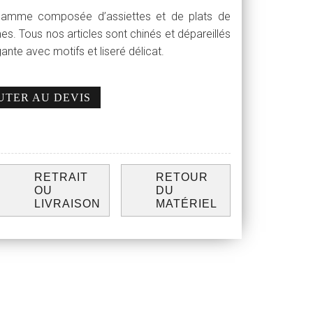
gamme composée d’assiettes et de plats de
rmes. Tous nos articles sont chinés et dépareillés
nte avec motifs et liseré délicat.
UTER AU DEVIS
RETRAIT
RETOUR
OU
DU
LIVRAISON
MATÉRIEL