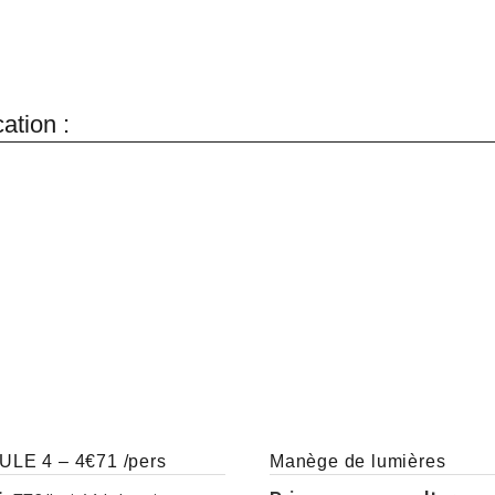
cation :
LE 4 – 4€71 /pers
Manège de lumières