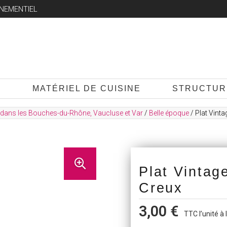
ÉNEMENTIEL
R
MATÉRIEL DE CUISINE
STRUCTUR
 dans les Bouches-du-Rhône, Vaucluse et Var
/
Belle époque
/ Plat Vint
Plat Vintag
Creux
3,00
€
TTC l’unité à 