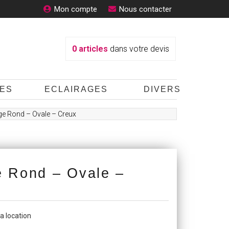
Mon compte
Nous contacter
0
articles
dans votre devis
ES
ECLAIRAGES
DIVERS
age Rond – Ovale – Creux
e Rond – Ovale –
la location