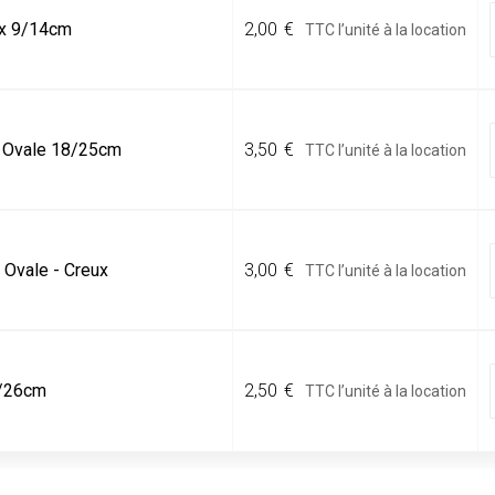
 x 9/14cm
2,00
€
TTC l’unité à la location
 Ovale 18/25cm
3,50
€
TTC l’unité à la location
 Ovale - Creux
3,00
€
TTC l’unité à la location
-
1/26cm
-
2,50
€
TTC l’unité à la location