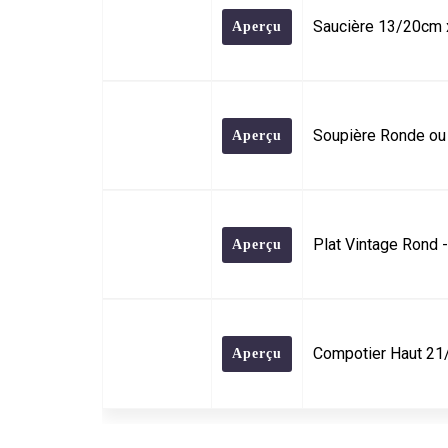
Saucière 13/20cm
Aperçu
Soupière Ronde ou
Aperçu
Plat Vintage Rond -
Aperçu
Compotier Haut 2
Aperçu