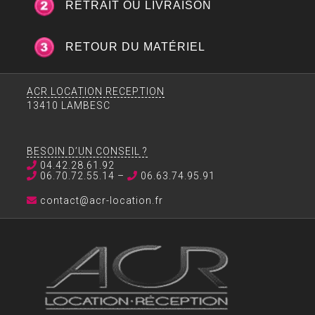
RETRAIT OU LIVRAISON
RETOUR DU MATÉRIEL
ACR LOCATION RECEPTION
13410 LAMBESC
BESOIN D’UN CONSEIL ?
04.42.28.61.92
06.70.72.55.14 –
06.63.74.95.91
contact@acr-location.fr