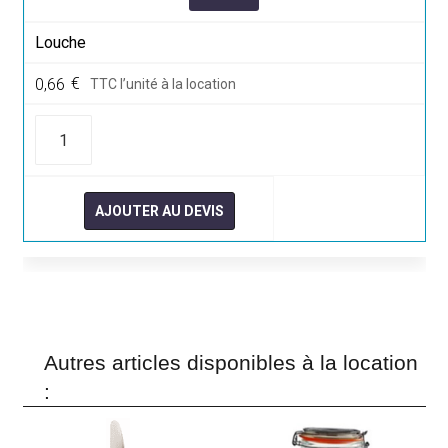
Louche
0,66
€
TTC l’unité à la location
quantité
de
Louche
AJOUTER AU DEVIS
Autres articles disponibles à la location
: